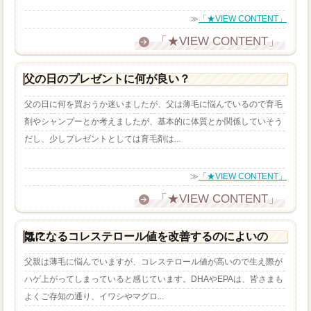
≫
「★VIEW CONTENT」
「★VIEW CONTENT」
父の日のプレゼントに何が良い？
父の日に何を買おうか迷いましたが、父は薄毛に悩んでいるので育毛
剤やシャンプーとか考えましたが、基本的に体質とか関係していそう
だし、少しプレゼントとしては育毛剤は...
≫
「★VIEW CONTENT」
「★VIEW CONTENT」
気になるコレステロール値を改善するのによいのは？
父親は薄毛に悩んでいますが、コレステロール値が高いので生え際が
ハゲ上がってしまっていると感じています。DHAやEPAは、皆さまも
よくご存知の通り、イワシやマグロ...