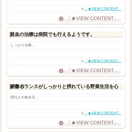
≫
「★VIEW CONTENT」
「★VIEW CONTENT」
貧血の治療は病院でも行えるようです。
しっかり治療...
≫
「★VIEW CONTENT」
「★VIEW CONTENT」
栄養バランスがしっかりと摂れている野菜生活を心がける
現代人の食生活...
≫
「★VIEW CONTENT」
「★VIEW CONTENT」