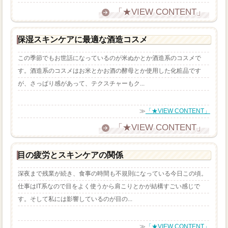
「★VIEW CONTENT」
保湿スキンケアに最適な酒造コスメ
この季節でもお世話になっているのが米ぬかとか酒造系のコスメで
す。酒造系のコスメはお米とかお酒の酵母とか使用した化粧品です
が、さっぱり感があって、テクスチャーもク...
≫
「★VIEW CONTENT」
「★VIEW CONTENT」
目の疲労とスキンケアの関係
深夜まで残業が続き、食事の時間も不規則になっている今日この頃。
仕事はIT系なので目をよく使うから肩こりとかが結構すごい感じで
す。そして私には影響しているのが目の...
≫
「★VIEW CONTENT」