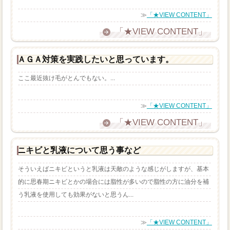
≫
「★VIEW CONTENT」
「★VIEW CONTENT」
ＡＧＡ対策を実践したいと思っています。
ここ最近抜け毛がとんでもない。...
≫
「★VIEW CONTENT」
「★VIEW CONTENT」
ニキビと乳液について思う事など
そういえばニキビというと乳液は天敵のような感じがしますが、基本
的に思春期ニキビとかの場合には脂性が多いので脂性の方に油分を補
う乳液を使用しても効果がないと思うん...
≫
「★VIEW CONTENT」