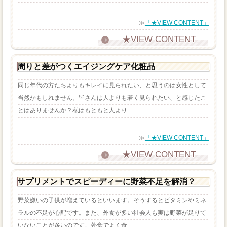
≫
「★VIEW CONTENT」
「★VIEW CONTENT」
周りと差がつくエイジングケア化粧品
同じ年代の方たちよりもキレイに見られたい、と思うのは女性として
当然かもしれません。皆さんは人よりも若く見られたい、と感じたこ
とはありませんか？私はもともと人より...
≫
「★VIEW CONTENT」
「★VIEW CONTENT」
サプリメントでスピーディーに野菜不足を解消？
野菜嫌いの子供が増えているといいます。そうするとビタミンやミネ
ラルの不足が心配です。また、外食が多い社会人も実は野菜が足りて
いないことが多いのです。外食でよく食...