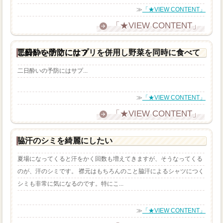
≫
「★VIEW CONTENT」
「★VIEW CONTENT」
二日酔い予防にサプリを併用し野菜を同時に食べて悪酔いを防ぐには？
二日酔いの予防にはサプ...
≫
「★VIEW CONTENT」
「★VIEW CONTENT」
脇汗のシミを綺麗にしたい
夏場になってくると汗をかく回数も増えてきますが、そうなってくる
のが、汗のシミです。 襟元はもちろんのこと脇汗によるシャツにつく
シミも非常に気になるのです。特にこ...
≫
「★VIEW CONTENT」