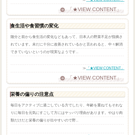
「★VIEW CONTENT」
食生活や食習慣の変化
随分と前から食生活の変化などもあって、日本人の野菜不足が指摘さ
れています。未だに十分に改善されているかと言われると、中々解消
できていないというのが現実なようです...
≫
「★VIEW CONTENT」
「★VIEW CONTENT」
栄養の偏りの注意点
毎日をアクティブに過ごしている方でしたり、年齢を重ねてもそれな
りに毎日を元気にすごして方にはヤッパリ理由があります。やはり肉
類だけだと栄養の偏りが出やすいので野...