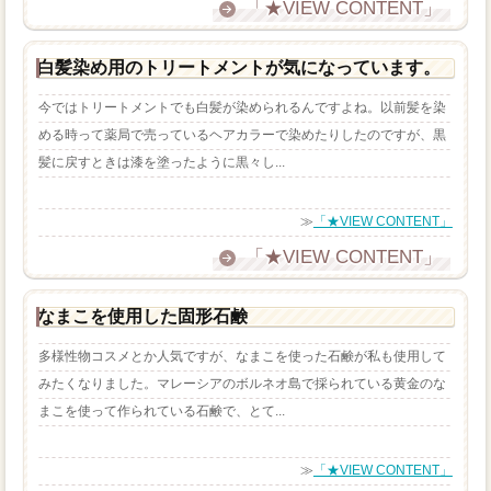
「★VIEW CONTENT」
白髪染め用のトリートメントが気になっています。
今ではトリートメントでも白髪が染められるんですよね。以前髪を染
める時って薬局で売っているヘアカラーで染めたりしたのですが、黒
髪に戻すときは漆を塗ったように黒々し...
≫
「★VIEW CONTENT」
「★VIEW CONTENT」
なまこを使用した固形石鹸
多様性物コスメとか人気ですが、なまこを使った石鹸が私も使用して
みたくなりました。マレーシアのボルネオ島で採られている黄金のな
まこを使って作られている石鹸で、とて...
≫
「★VIEW CONTENT」