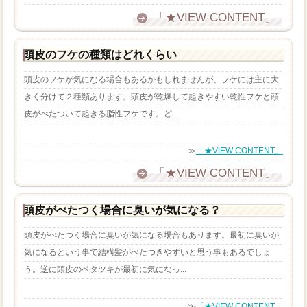
「★VIEW CONTENT」
頭皮のフケの種類はどれくらい
頭皮のフケが気になる場合もあるかもしれませんが、フケには主に大
きく分けて２種類あります。頭皮が乾燥して起きやすい乾性フケと頭
皮がべたついて起きる脂性フケです。ど...
≫
「★VIEW CONTENT」
「★VIEW CONTENT」
頭皮がべたつく場合に臭いが気になる？
頭皮がべたつく場合に臭いが気になる場合もあります。最初に臭いが
気になるという事で結構髪がべたつきやすいと思う事もあるでしょ
う。逆に頭皮のベタツキが最初に気になっ...
≫
「★VIEW CONTENT」