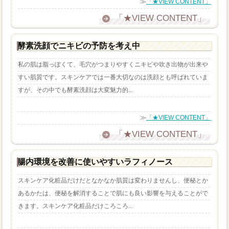
≫
「★VIEW CONTENT」
「★VIEW CONTENT」
酵素洗顔でニキビの予防を考え中
私の肌は脂っぽくて、毛穴がつまりやすくニキビや吹き出物が出来や
すい肌質です。スキンケアでは一番大切なのは洗顔とも呼ばれていま
すが、その中でも酵素洗顔は大変魅力的...
≫
「★VIEW CONTENT」
「★VIEW CONTENT」
腸内環境を改善に使いやすいラフィノース
スキンケア化粧品だけだとなかなか肌質は変わりませんし、便秘とか
あるかたは、便秘を解消することで肌にも良い影響を与えることがで
きます。スキンケア化粧品だけころころ...