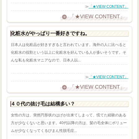
≫
「★VIEW CONTENT」
「★VIEW CONTENT」
化粧水がやっぱり一番好きですね。
日本人は化粧品が好きすぎると言われています。海外の人に比べると
化粧水の役割という以上に化粧水を好んでいる人が多いそうです。そ
んな私も化粧水マニアなので、日本人以...
≫
「★VIEW CONTENT」
「★VIEW CONTENT」
４０代の抜け毛は結構多い？
女性の方は、突然円形状のはげが出来てしまって、慌てた経験のある
方が少なくないと思います。40代以降の方は、髪の毛全体にボリュー
ムが少なくなってくるびまん性脱毛症...