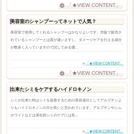
「★VIEW CONTENT」
美容室のシャンプーってネットで人気？
美容室で使用してくれるシャンプーはかなりよいです。市販で販売さ
れているシャンプーとは質が違いますし、ダメージケアを行える成分
が数多く入っていますので試してみる価...
≫
「★VIEW CONTENT」
「★VIEW CONTENT」
出来たシミをケアするハイドロキノン
シミが出来た時はシミを改善するための美容成分としてアルブチンよ
りもハイドロキノンの方が良いと言われています。アルブチンやシム
ホワイトなどは潜在的シミのケアには良...
≫
「★VIEW CONTENT」