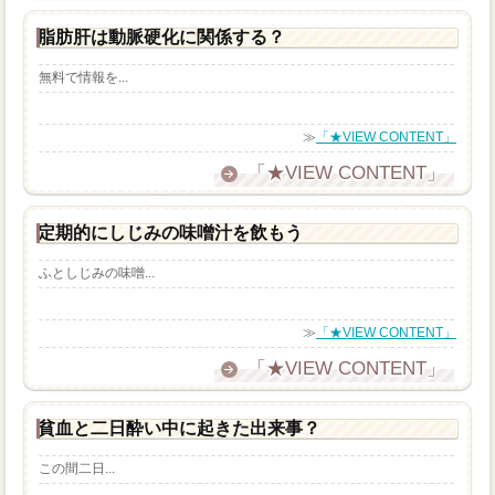
脂肪肝は動脈硬化に関係する？
無料で情報を...
≫
「★VIEW CONTENT」
「★VIEW CONTENT」
定期的にしじみの味噌汁を飲もう
ふとしじみの味噌...
≫
「★VIEW CONTENT」
「★VIEW CONTENT」
貧血と二日酔い中に起きた出来事？
この間二日...