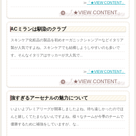
≫
「★VIEW CONTENT」
「★VIEW CONTENT」
ACミランは馴染のクラブ
スキンケア化粧品の製品を初めオーガニックシャンプーなどイタリア
製が人気ですよね。スキンケアでも結構しようしやすいのも多いで
す。そんなイタリアはサッカーが大人気で...
≫
「★VIEW CONTENT」
「★VIEW CONTENT」
強すぎるアーセナルの魅力について
いよいよプレミアリーグが開幕しましたよね。待ち遠しかったのでほ
んと嬉しくてたまらないんですよね。様々なチームが今季のチームで
優勝するために補強をしていますが、な...