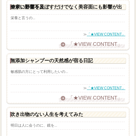
健康に影響を及ぼすだけでなく美容面にも影響が出やすい野菜不足
栄養と言うの...
≫
「★VIEW CONTENT」
「★VIEW CONTENT」
無添加シャンプーの天然感が宿る日記
敏感肌の方にとって利用したいの...
≫
「★VIEW CONTENT」
「★VIEW CONTENT」
吹き出物のない人生を考えてみた
明日は人に会うのに、鏡を...