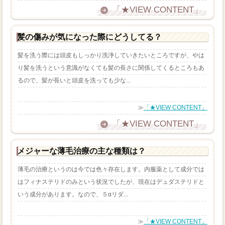
「★VIEW CONTENT」
髪の傷みが気になった際にどうしてる？
髪を洗う際には頭皮もしっかり洗浄していきたいところですが、やは
り髪を洗うという意識がなくても髪の長さに関係してくるところもあ
るので、髪が長いと頭皮を洗っても少な...
≫
「★VIEW CONTENT」
「★VIEW CONTENT」
メジャーな薄毛治療の主な種類は？
薄毛の治療というのは今では色々存在します。内服薬として成分では
はフィナステリドのみという状況でしたが、現在はデュダステリドと
いう成分があります。なので、５αリダ...
≫
「★VIEW CONTENT」