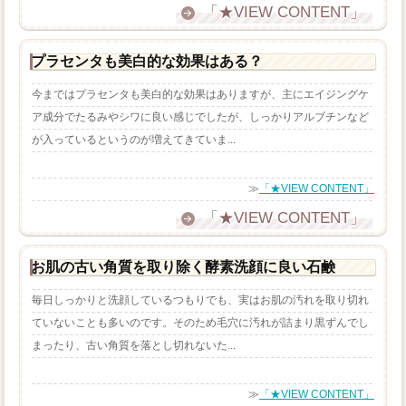
「★VIEW CONTENT」
プラセンタも美白的な効果はある？
今まではプラセンタも美白的な効果はありますが、主にエイジングケ
ア成分でたるみやシワに良い感じでしたが、しっかりアルブチンなど
が入っているというのが増えてきていま...
≫
「★VIEW CONTENT」
「★VIEW CONTENT」
お肌の古い角質を取り除く酵素洗顔に良い石鹸
毎日しっかりと洗顔しているつもりでも、実はお肌の汚れを取り切れ
ていないことも多いのです。そのため毛穴に汚れが詰まり黒ずんでし
まったり、古い角質を落とし切れないた...
≫
「★VIEW CONTENT」