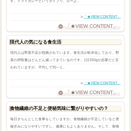
す。ドライカレーというタイプで、ルーよ...
≫
「★VIEW CONTENT」
「★VIEW CONTENT」
現代人の気になる食生活
現代人は野菜不足が指摘されています。食生活が欧米化しており、野
菜の摂取量はどんどん減ってきているのです。1日350gが必要だと言
われていますが、平均して50～1...
≫
「★VIEW CONTENT」
「★VIEW CONTENT」
食物繊維の不足と便秘気味に繋がりやすいの？
毎日きちんとした食事をしていますか。食物繊維が不足していると便
秘ぎみになりやすいですし、健康にもよくありません。そして、食物