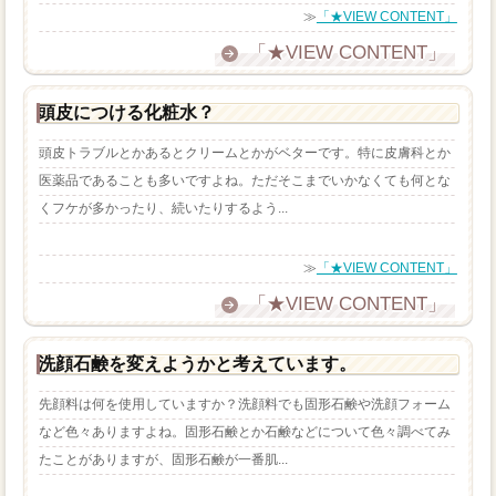
≫
「★VIEW CONTENT」
「★VIEW CONTENT」
頭皮につける化粧水？
頭皮トラブルとかあるとクリームとかがベターです。特に皮膚科とか
医薬品であることも多いですよね。ただそこまでいかなくても何とな
くフケが多かったり、続いたりするよう...
≫
「★VIEW CONTENT」
「★VIEW CONTENT」
洗顔石鹸を変えようかと考えています。
先顔料は何を使用していますか？洗顔料でも固形石鹸や洗顔フォーム
など色々ありますよね。固形石鹸とか石鹸などについて色々調べてみ
たことがありますが、固形石鹸が一番肌...