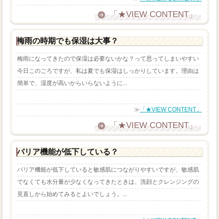
「★VIEW CONTENT」
梅雨の時期でも保湿は大事？
梅雨になってきたので保湿は必要ないかな？って思ってしまいやすい
今日このごろですが、私は夏でも保湿はしっかりしています。理由は
簡単で、湿度が高いからいらないように...
≫
「★VIEW CONTENT」
「★VIEW CONTENT」
バリア機能が低下している？
バリア機能が低下していると敏感肌につながりやすいですが、敏感肌
でなくても水分量が少なくなってきたときは、洗顔とクレンジングの
見直しから始めてみるとよいでしょう。...