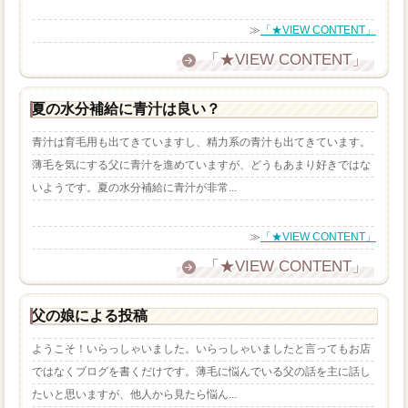
≫
「★VIEW CONTENT」
「★VIEW CONTENT」
夏の水分補給に青汁は良い？
青汁は育毛用も出てきていますし、精力系の青汁も出てきています。
薄毛を気にする父に青汁を進めていますが、どうもあまり好きではな
いようです。夏の水分補給に青汁が非常...
≫
「★VIEW CONTENT」
「★VIEW CONTENT」
父の娘による投稿
ようこそ！いらっしゃいました。いらっしゃいましたと言ってもお店
ではなくブログを書くだけです。薄毛に悩んでいる父の話を主に話し
たいと思いますが、他人から見たら悩ん...