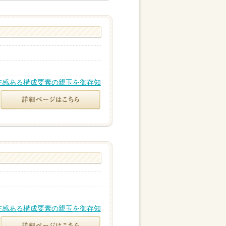
在感ある構成要素の親玉を御存知
在感ある構成要素の親玉を御存知