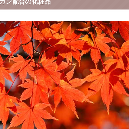
カン配合の化粧品