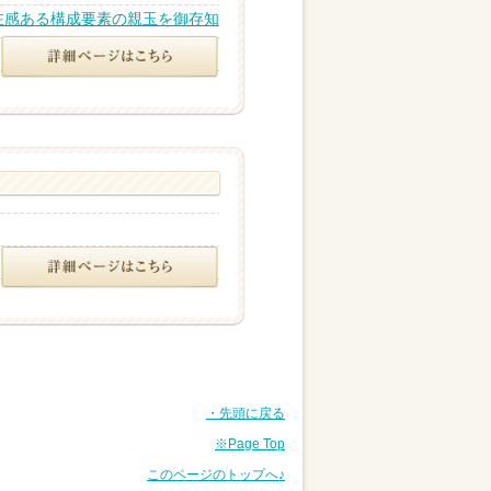
在感ある構成要素の親玉を御存知
・先頭に戻る
※Page Top
このページのトップへ♪