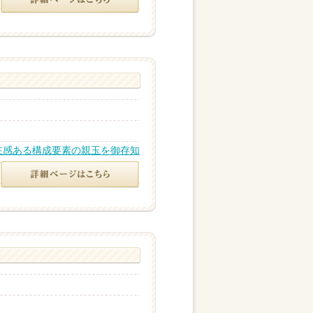
在感ある構成要素の親玉を御存知