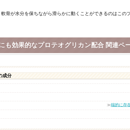
、軟骨が水分を保ちながら滑らかに動くことができるのはこの
にも効果的なプロテオグリカン配合 関連ペ
の成分
≫
端的に存