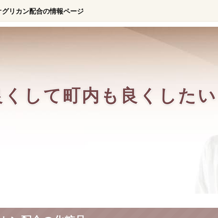
オグリカン配合の情報ページ
良くして町内も良くしたい