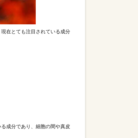
、現在とても注目されている成分
。
いる成分であり、細胞の間や真皮
。