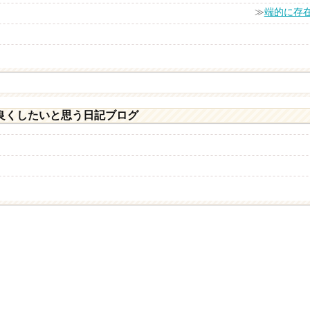
≫
端的に存
良くしたいと思う日記ブログ