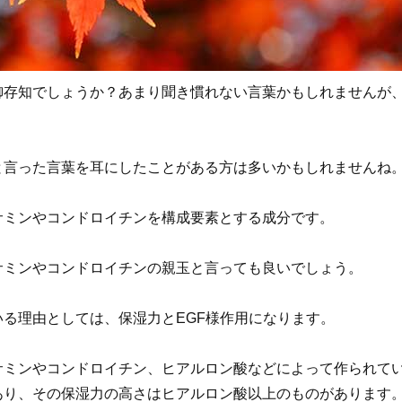
御存知でしょうか？あまり聞き慣れない言葉かもしれませんが
と言った言葉を耳にしたことがある方は多いかもしれませんね
サミンやコンドロイチンを構成要素とする成分です。
サミンやコンドロイチンの親玉と言っても良いでしょう。
る理由としては、保湿力とEGF様作用になります。
サミンやコンドロイチン、ヒアルロン酸などによって作られて
あり、その保湿力の高さはヒアルロン酸以上のものがあります