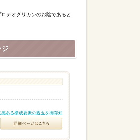
プロテオグリカンのお陰であると
ージ
在感ある構成要素の親玉を御存知