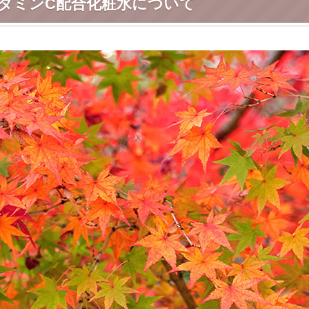
タミンC配合化粧水について