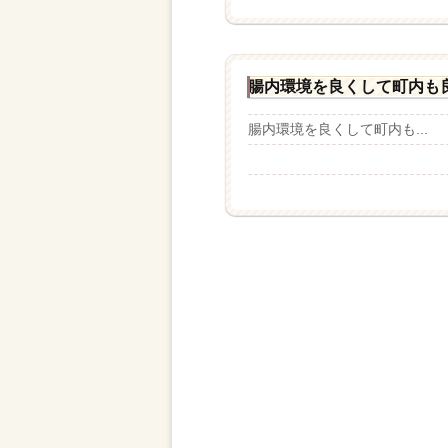
腸内環境を良くして町内も
腸内環境を良くして町内も...