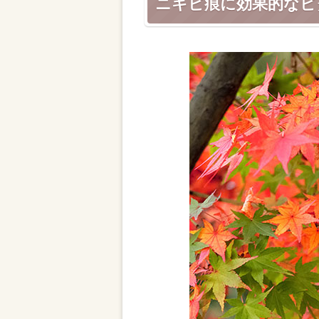
ニキビ痕に効果的なビ