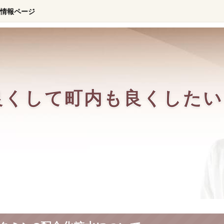
の情報ページ
良くして町内も良くしたい