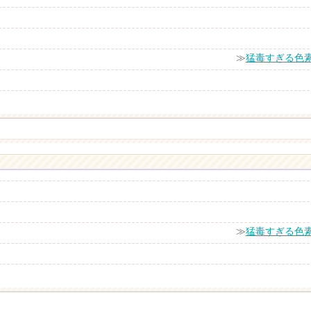
≫
猛毒すぎる色
≫
猛毒すぎる色