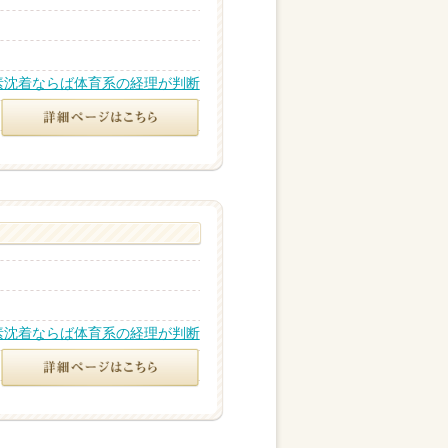
素沈着ならば体育系の経理が判断
素沈着ならば体育系の経理が判断