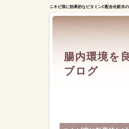
ニキビ痕に効果的なビタミンC配合化粧水
腸内環境を
ブログ