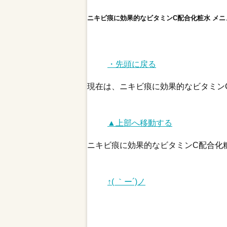
ニキビ痕に効果的なビタミンC配合化粧水 メニ
・先頭に戻る
現在は、ニキビ痕に効果的なビタミン
▲上部へ移動する
ニキビ痕に効果的なビタミンC配合化
↑( ｀ー´)ノ