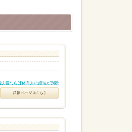
素沈着ならば体育系の経理が判断