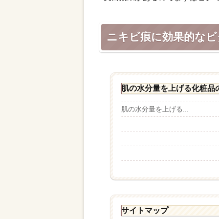
ニキビ痕に効果的なビ
肌の水分量を上げる化粧品
肌の水分量を上げる...
サイトマップ