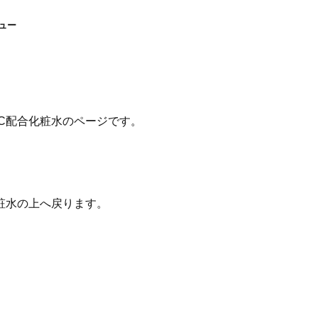
ュー
C配合化粧水のページです。
粧水の上へ戻ります。