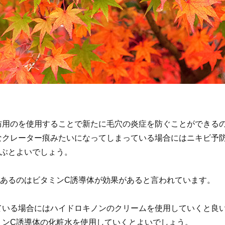
。
防用のを使用することで新たに毛穴の炎症を防ぐことができる
なクレーター痕みたいになってしまっている場合にはニキビ予
選ぶとよいでしょう。
があるのはビタミンC誘導体が効果があると言われています。
ている場合にはハイドロキノンのクリームを使用していくと良
ミンC誘導体の化粧水を使用していくとよいでしょう。