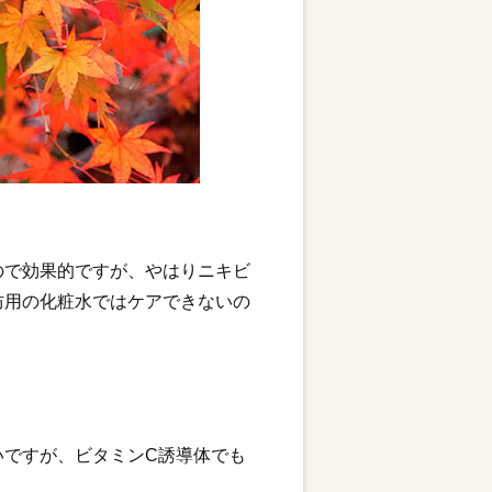
ので効果的ですが、やはりニキビ
防用の化粧水ではケアできないの
いですが、ビタミンC誘導体でも