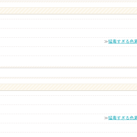
≫
猛毒すぎる色
≫
猛毒すぎる色