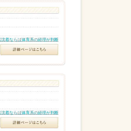
素沈着ならば体育系の経理が判断
素沈着ならば体育系の経理が判断