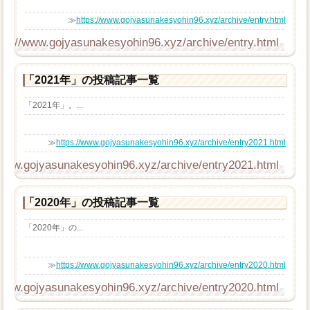
≫
https://www.gojyasunakesyohin96.xyz/archive/entry.html
tps://www.gojyasunakesyohin96.xyz/archive/entry.html
「2021年」の投稿記事一覧
「2021年」。...
≫
https://www.gojyasunakesyohin96.xyz/archive/entry2021.html
/www.gojyasunakesyohin96.xyz/archive/entry2021.html
「2020年」の投稿記事一覧
「2020年」の...
≫
https://www.gojyasunakesyohin96.xyz/archive/entry2020.html
/www.gojyasunakesyohin96.xyz/archive/entry2020.html