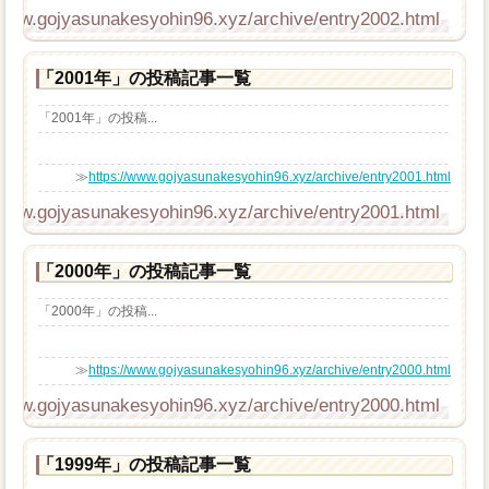
/www.gojyasunakesyohin96.xyz/archive/entry2002.html
「2001年」の投稿記事一覧
「2001年」の投稿...
≫
https://www.gojyasunakesyohin96.xyz/archive/entry2001.html
/www.gojyasunakesyohin96.xyz/archive/entry2001.html
「2000年」の投稿記事一覧
「2000年」の投稿...
≫
https://www.gojyasunakesyohin96.xyz/archive/entry2000.html
/www.gojyasunakesyohin96.xyz/archive/entry2000.html
「1999年」の投稿記事一覧