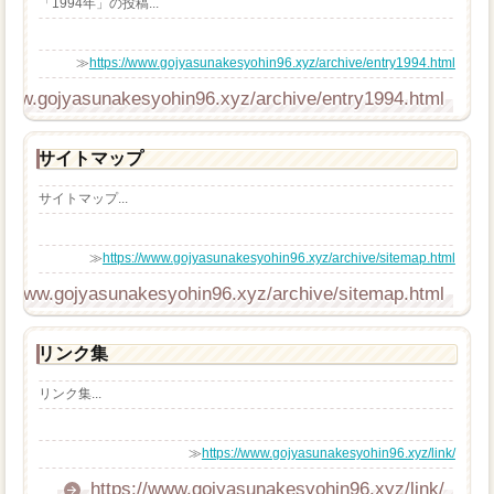
「1994年」の投稿...
≫
https://www.gojyasunakesyohin96.xyz/archive/entry1994.html
/www.gojyasunakesyohin96.xyz/archive/entry1994.html
サイトマップ
サイトマップ...
≫
https://www.gojyasunakesyohin96.xyz/archive/sitemap.html
://www.gojyasunakesyohin96.xyz/archive/sitemap.html
リンク集
リンク集...
≫
https://www.gojyasunakesyohin96.xyz/link/
https://www.gojyasunakesyohin96.xyz/link/