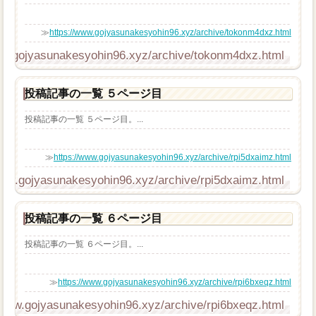
≫
https://www.gojyasunakesyohin96.xyz/archive/tokonm4dxz.html
ww.gojyasunakesyohin96.xyz/archive/tokonm4dxz.html
投稿記事の一覧 ５ページ目
投稿記事の一覧 ５ページ目。...
≫
https://www.gojyasunakesyohin96.xyz/archive/rpi5dxaimz.html
www.gojyasunakesyohin96.xyz/archive/rpi5dxaimz.html
投稿記事の一覧 ６ページ目
投稿記事の一覧 ６ページ目。...
≫
https://www.gojyasunakesyohin96.xyz/archive/rpi6bxeqz.html
/www.gojyasunakesyohin96.xyz/archive/rpi6bxeqz.html