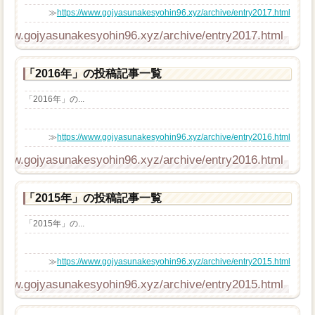
≫
https://www.gojyasunakesyohin96.xyz/archive/entry2017.html
/www.gojyasunakesyohin96.xyz/archive/entry2017.html
「2016年」の投稿記事一覧
「2016年」の...
≫
https://www.gojyasunakesyohin96.xyz/archive/entry2016.html
/www.gojyasunakesyohin96.xyz/archive/entry2016.html
「2015年」の投稿記事一覧
「2015年」の...
≫
https://www.gojyasunakesyohin96.xyz/archive/entry2015.html
/www.gojyasunakesyohin96.xyz/archive/entry2015.html