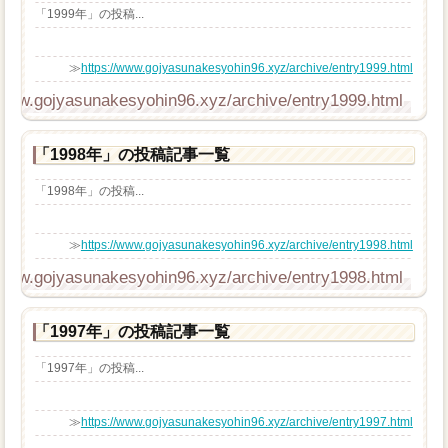
「1999年」の投稿...
≫
https://www.gojyasunakesyohin96.xyz/archive/entry1999.html
/www.gojyasunakesyohin96.xyz/archive/entry1999.html
「1998年」の投稿記事一覧
「1998年」の投稿...
≫
https://www.gojyasunakesyohin96.xyz/archive/entry1998.html
/www.gojyasunakesyohin96.xyz/archive/entry1998.html
「1997年」の投稿記事一覧
「1997年」の投稿...
≫
https://www.gojyasunakesyohin96.xyz/archive/entry1997.html