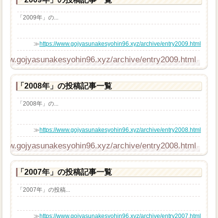
「2009年」の...
≫
https://www.gojyasunakesyohin96.xyz/archive/entry2009.html
/www.gojyasunakesyohin96.xyz/archive/entry2009.html
「2008年」の投稿記事一覧
「2008年」の...
≫
https://www.gojyasunakesyohin96.xyz/archive/entry2008.html
/www.gojyasunakesyohin96.xyz/archive/entry2008.html
「2007年」の投稿記事一覧
「2007年」の投稿...
≫
https://www.gojyasunakesyohin96.xyz/archive/entry2007.html