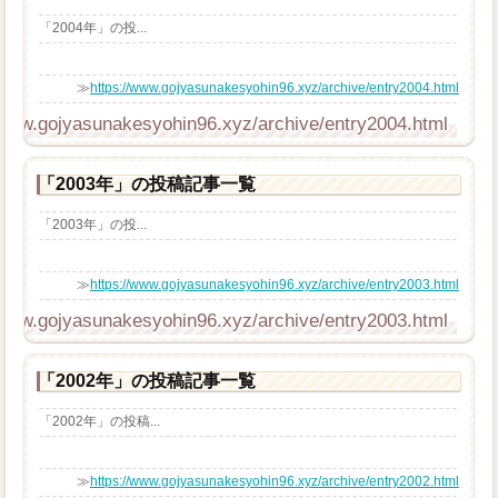
「2004年」の投...
≫
https://www.gojyasunakesyohin96.xyz/archive/entry2004.html
/www.gojyasunakesyohin96.xyz/archive/entry2004.html
「2003年」の投稿記事一覧
「2003年」の投...
≫
https://www.gojyasunakesyohin96.xyz/archive/entry2003.html
/www.gojyasunakesyohin96.xyz/archive/entry2003.html
「2002年」の投稿記事一覧
「2002年」の投稿...
≫
https://www.gojyasunakesyohin96.xyz/archive/entry2002.html