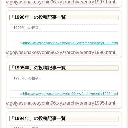
/www.gojyasunakesyohin96.xyz/archive/entry1997.html
「1996年」の投稿記事一覧
「1996年」の投稿...
≫
https://www.gojyasunakesyohin96.xyz/archive/entry1996.html
/www.gojyasunakesyohin96.xyz/archive/entry1996.html
「1995年」の投稿記事一覧
「1995年」の投稿...
≫
https://www.gojyasunakesyohin96.xyz/archive/entry1995.html
/www.gojyasunakesyohin96.xyz/archive/entry1995.html
「1994年」の投稿記事一覧