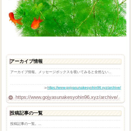
アーカイブ情報
アーカイブ情報。メッセージボックスを覗いてみると全然ない...
≫
https://www.gojyasunakesyohin96.xyz/archive/
https://www.gojyasunakesyohin96.xyz/archive/
投稿記事の一覧
投稿記事の一覧。...