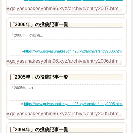
/www.gojyasunakesyohin96.xyz/archive/entry2007.html
「2006年」の投稿記事一覧
「2006年」の投稿...
≫
https://www.gojyasunakesyohin96.xyz/archive/entry2006.html
/www.gojyasunakesyohin96.xyz/archive/entry2006.html
「2005年」の投稿記事一覧
「2005年」の...
≫
https://www.gojyasunakesyohin96.xyz/archive/entry2005.html
/www.gojyasunakesyohin96.xyz/archive/entry2005.html
「2004年」の投稿記事一覧