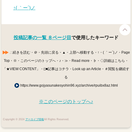
↑( ｀ー´)ノ
投稿記事の一覧 ８ページ目
で使用したキーワード
∴続きを読む・＠・先頭に戻る・▲・上部へ移動する・↑・( ｀ー´)ノ・Page
Top・※・このページのトップへ・♪・≫・Read more・♭・◇詳細はこちら・
「★VIEW CONTENT」・□■記事はコチラ・Look up an Article・＃閲覧を継続す
る
https://www.gojyasunakesyohin96.xyz/archive/rpuibx8az.html
※このページのトップへ♪
Copyright © 2024
アーカイブ情報
All Rights Reserved.