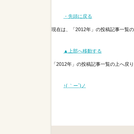
・先頭に戻る
現在は、「2012年」の投稿記事一覧
▲上部へ移動する
「2012年」の投稿記事一覧の上へ戻
↑( ｀ー´)ノ