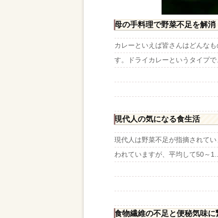
母の手料理で野菜不足を解消
カレーといえば皆さんはどんなも
す。ドライカレーというタイプで、
現代人の気になる食生活
現代人は野菜不足が指摘されてい
われていますが、平均して50～1..
食物繊維の不足と便秘気味に