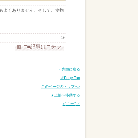
もよくありません。そして、食物
≫
□■記事はコチラ
・先頭に戻る
※Page Top
このページのトップへ♪
▲上部へ移動する
↑( ｀ー´)ノ