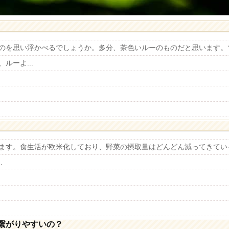
のを思い浮かべるでしょうか。多分、茶色いルーのものだと思います。
ルーよ...
ます。食生活が欧米化しており、野菜の摂取量はどんどん減ってきている
.
繋がりやすいの？