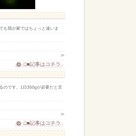
でも我が家ではちょっと違いま
≫
□■記事はコチラ
のです。1日350gが必要だと言
≫
□■記事はコチラ