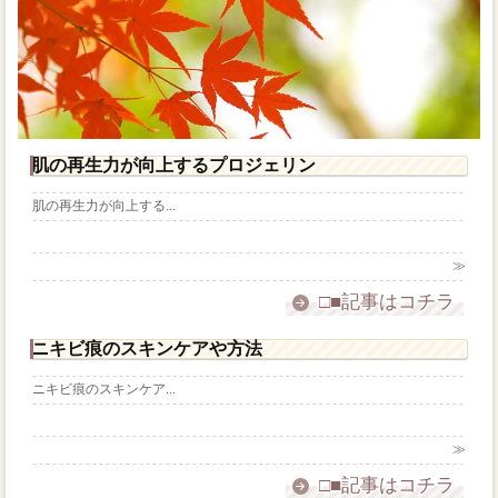
肌の再生力が向上するプロジェリン
肌の再生力が向上する...
≫
□■記事はコチラ
ニキビ痕のスキンケアや方法
ニキビ痕のスキンケア...
≫
□■記事はコチラ