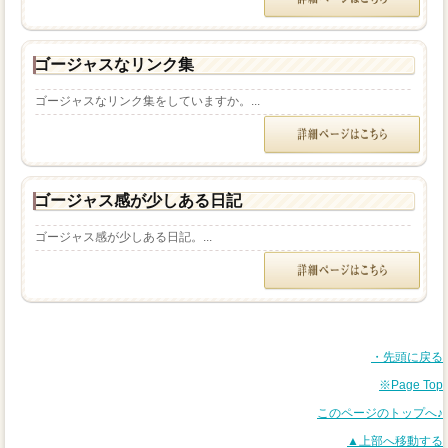
ゴージャスなリンク集
ゴージャスなリンク集をしていますか。...
ゴージャス感が少しある日記
ゴージャス感が少しある日記。...
・先頭に戻る
※Page Top
このページのトップへ♪
▲上部へ移動する