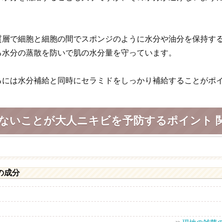
質層で細胞と細胞の間でスポンジのように水分や油分を保持す
る水分の蒸散を防いで肌の水分量を守っています。
るには水分補給と同時にセラミドをしっかり補給することがポ
ないことが大人ニキビを予防するポイント 
の成分