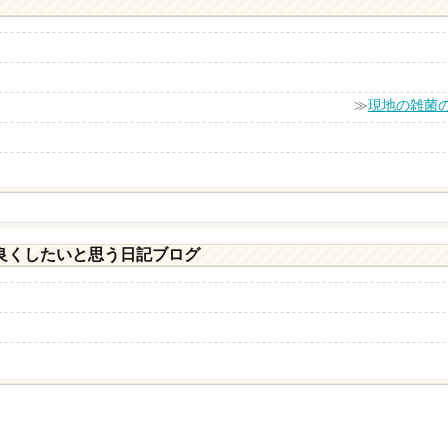
≫
現地の雑菌
良くしたいと思う日記ブログ