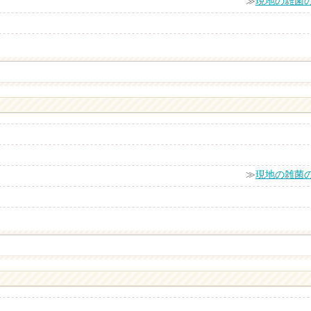
≫
現地の雑菌
≫
現地の雑菌