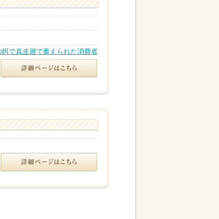
の餌で真皮層で蓄えられた消費者