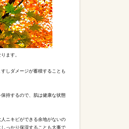
なります。
ますしダメージが蓄積することも
を保持するので、肌は健康な状態
大人ニキビができる余地がないの
にしっかり保湿することも大事で