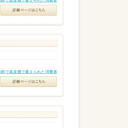
の餌で真皮層で蓄えられた消費者
の餌で真皮層で蓄えられた消費者