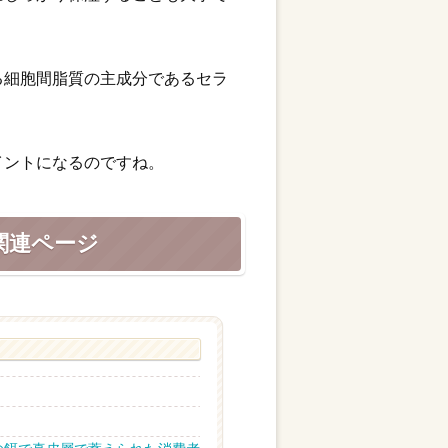
る細胞間脂質の主成分であるセラ
イントになるのですね。
関連ページ