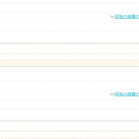
≫
現地の雑菌
≫
現地の雑菌