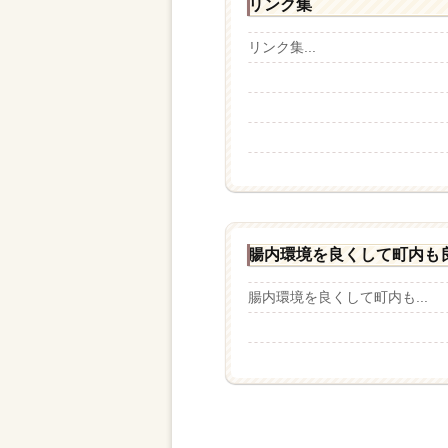
リンク集
リンク集...
腸内環境を良くして町内も
腸内環境を良くして町内も...