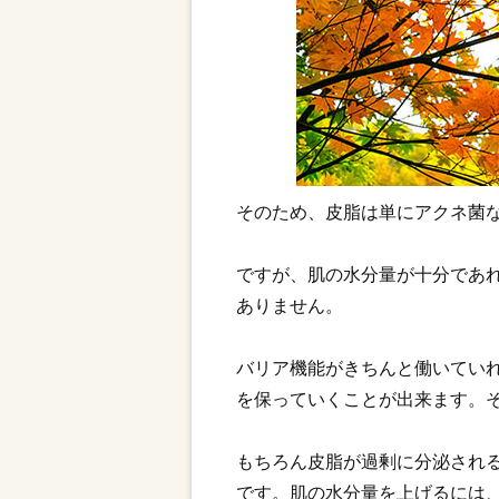
そのため、皮脂は単にアクネ菌
ですが、肌の水分量が十分であ
ありません。
バリア機能がきちんと働いてい
を保っていくことが出来ます。
もちろん皮脂が過剰に分泌され
です。肌の水分量を上げるには