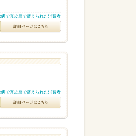
の餌で真皮層で蓄えられた消費者
の餌で真皮層で蓄えられた消費者