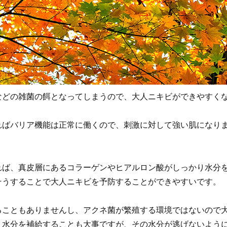
などの雑菌の餌となってしまうので、大人ニキビができやすく
ればバリア機能は正常に働くので、刺激に対して強い肌になり
れば、真皮層にあるコラーゲンやヒアルロン酸がしっかり水分
そうすることで大人ニキビを予防することができやすいです。
ることもありませんし、アクネ菌が繁殖する環境ではないので
、水分を補給することも大事ですが、その水分が逃げないよう