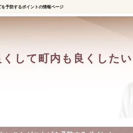
ビを予防するポイントの情報ページ
良くして町内も良くしたい