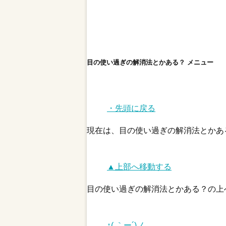
目の使い過ぎの解消法とかある？ メニュー
・先頭に戻る
現在は、目の使い過ぎの解消法とかあ
▲上部へ移動する
目の使い過ぎの解消法とかある？の上
↑( ｀ー´)ノ