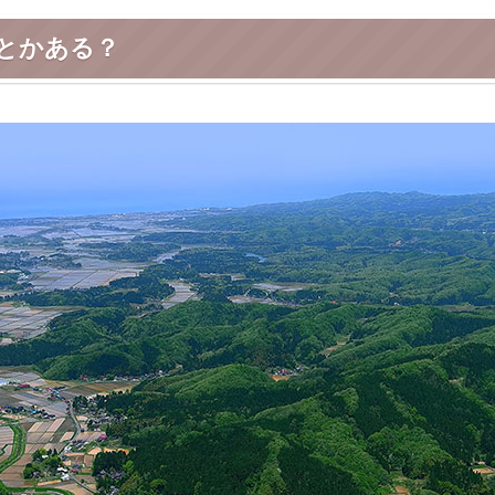
とかある？