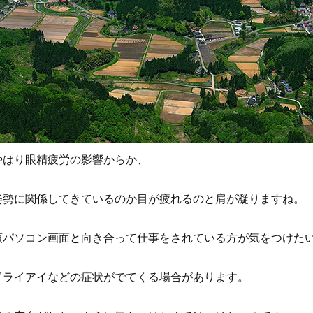
やはり眼精疲労の影響からか、
姿勢に関係してきているのか目が疲れるのと肩が凝りますね。
頃パソコン画面と向き合って仕事をされている方が気をつけた
ドライアイなどの症状がでてくる場合があります。