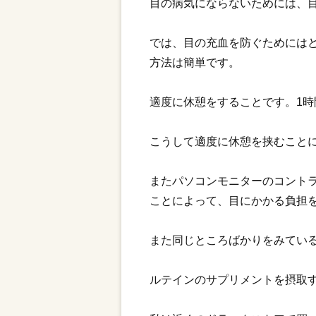
目の病気にならないためには、
では、目の充血を防ぐためには
方法は簡単です。
適度に休憩をすることです。1
こうして適度に休憩を挟むこと
またパソコンモニターのコント
ことによって、目にかかる負担
また同じところばかりをみてい
ルテインのサプリメントを摂取