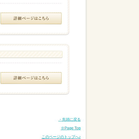
・先頭に戻る
※Page Top
このページのトップへ♪