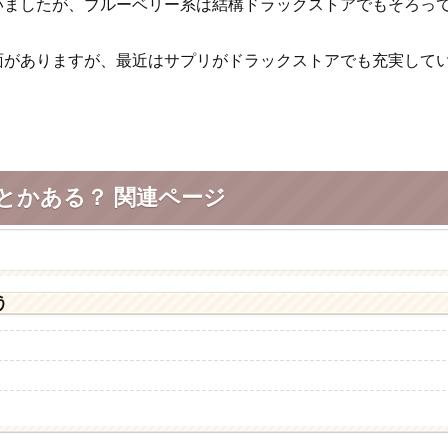
いましたが、ブルーベリー系は結構ドラックストアでもそろっ
面がありますが、最近はサプリがドラックストアでも充実して
とかある？ 関連ページ
う