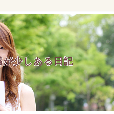
感が少しある日記