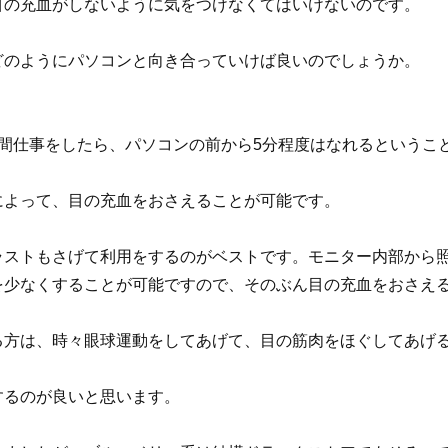
目の充血がしないように気をつけなくてはいけないのです。
どのようにパソコンと向き合っていけば良いのでしょうか。
時間仕事をしたら、パソコンの前から5分程度はなれるというこ
によって、目の充血をおさえることが可能です。
ラストもさげて利用をするのがベストです。モニター内部から
を少なくすることが可能ですので、そのぶん目の充血をおさえ
る方は、時々眼球運動をしてあげて、目の筋肉をほぐしてあげ
するのが良いと思います。