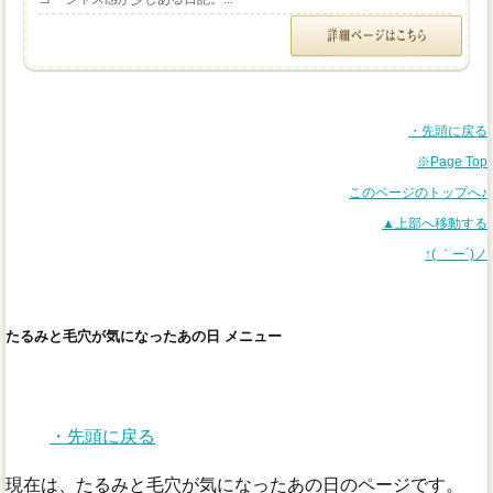
・先頭に戻る
※Page Top
このページのトップへ♪
▲上部へ移動する
↑( ｀ー´)ノ
たるみと毛穴が気になったあの日 メニュー
・先頭に戻る
現在は、たるみと毛穴が気になったあの日のページです。